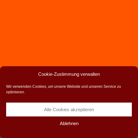
Cookie-Zustimmung verwalten
Copyright 2017-2023 waschlabor | All Rights Reserved | Powered by
WordPress
|
Theme Avada
Wir verwenden Cookies, um unsere Website und unseren Service zu
optimieren.
Alle Cookies akzeptieren
Ablehnen