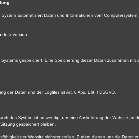
itung
nser System automatisiert Daten und Informationen vom Computersyste
endete Version
res Systems gespeichert. Eine Speicherung dieser Daten zusammen mi
 der Daten und der Logfiles ist Art. 6 Abs. 1 lit. f DSGVO.
rch das System ist notwendig, um eine Auslieferung der Website an d
Sitzung gespeichert bleiben.
onsfähigkeit der Website sicherzustellen. Zudem dienen uns die Daten z