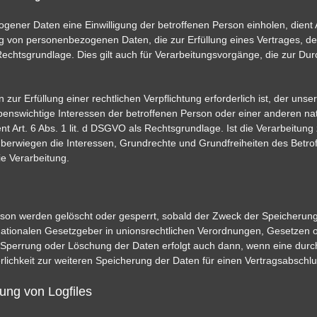
ener Daten eine Einwilligung der betroffenen Person einholen, dient 
 von personenbezogenen Daten, die zur Erfüllung eines Vertrages, dess
als Rechtsgrundlage. Dies gilt auch für Verarbeitungsvorgänge, die zur 
 Erfüllung einer rechtlichen Verpflichtung erforderlich ist, der unser U
enswichtige Interessen der betroffenen Person oder einer anderen nat
 Art. 6 Abs. 1 lit. d DSGVO als Rechtsgrundlage. Ist die Verarbeitun
berwiegen die Interessen, Grundrechte und Grundfreiheiten des Betrof
ie Verarbeitung.
on werden gelöscht oder gesperrt, sobald der Zweck der Speicherung 
ationalen Gesetzgeber in unionsrechtlichen Verordnungen, Gesetzen o
ne Sperrung oder Löschung der Daten erfolgt auch dann, wenn eine du
derlichkeit zur weiteren Speicherung der Daten für einen Vertragsabschlu
lung von Logfiles