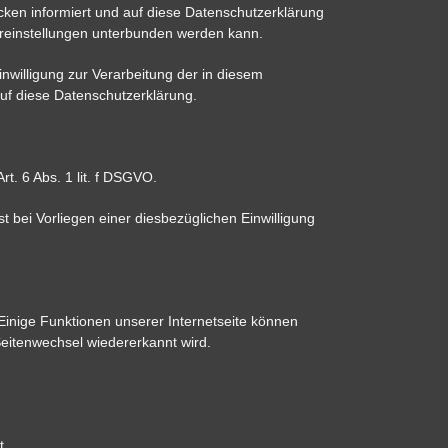
ken informiert und auf diese Datenschutzerklärung
ereinstellungen unterbunden werden kann.
nwilligung zur Verarbeitung der in diesem
f diese Datenschutzerklärung.
. 6 Abs. 1 lit. f DSGVO.
bei Vorliegen einer diesbezüglichen Einwilligung
Einige Funktionen unserer Internetseite können
Seitenwechsel wiedererkannt wird.
t.