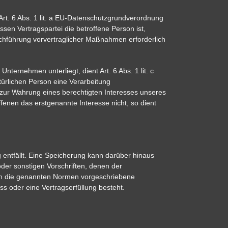
Art. 6 Abs. 1 lit. a EU-Datenschutzgrundverordnung
en Vertragspartei die betroffene Person ist,
Durchführung vorvertraglicher Maßnahmen erforderlich
nternehmen unterliegt, dient Art. 6 Abs. 1 lit. c
ürlichen Person eine Verarbeitung
g zur Wahrung eines berechtigten Interesses unseres
fenen das erstgenannte Interesse nicht, so dient
entfällt. Eine Speicherung kann darüber hinaus
der sonstigen Vorschriften, denen der
rch die genannten Normen vorgeschriebene
ss oder eine Vertragserfüllung besteht.