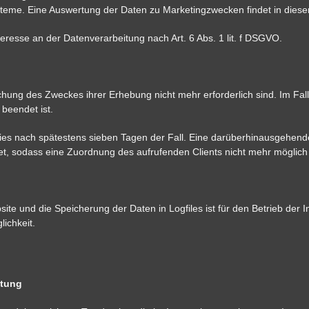
ysteme. Eine Auswertung der Daten zu Marketingzwecken findet in die
eresse an der Datenverarbeitung nach Art. 6 Abs. 1 lit. f DSGVO.
ichung des Zweckes ihrer Erhebung nicht mehr erforderlich sind. Im Fall
 beendet ist.
 dies nach spätestens sieben Tagen der Fall. Eine darüberhinausgehend
t, sodass eine Zuordnung des aufrufenden Clients nicht mehr möglich 
ite und die Speicherung der Daten in Logfiles ist für den Betrieb der I
ichkeit.
itung