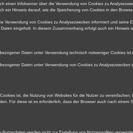
rch einen Infobanner über die Verwendung von Cookies zu Analysezwec
h ein Hinweis darauf, wie die Speicherung von Cookies in den Brows
die Verwendung von Cookies zu Analysezwecken informiert und seine Ei
en eingeholt. In diesem Zusammenhang erfolgt auch ein Hinweis au
bezogener Daten unter Verwendung technisch notweniger Cookies ist Art
bezogener Daten unter Verwendung von Cookies zu Analysezwecken ist 
okies ist, die Nutzung von Websites für die Nutzer zu vereinfachen. 
en. Für diese ist es erforderlich, dass der Browser auch nach einem 
Nutzerdaten werden nicht zur Erstellung von Nutzerprofilen verwende