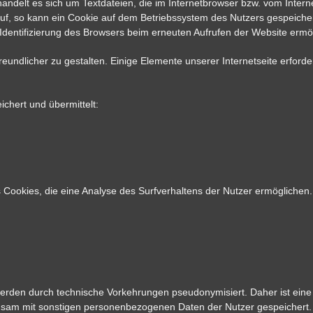
andelt es sich um Textdateien, die im Internetbrowser bzw. vom Inte
auf, so kann ein Cookie auf dem Betriebssystem des Nutzers gespeicher
 Identifizierung des Browsers beim erneuten Aufrufen der Website ermög
eundlicher zu gestalten. Einige Elemente unserer Internetseite erfor
chert und übermittelt:
Cookies, die eine Analyse des Surfverhaltens der Nutzer ermöglichen
erden durch technische Vorkehrungen pseudonymisiert. Daher ist ein
nsam mit sonstigen personenbezogenen Daten der Nutzer gespeichert.