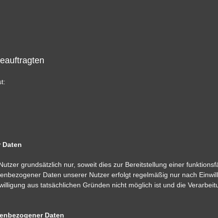
eauftragten
t:
r Daten
zer grundsätzlich nur, soweit dies zur Bereitstellung einer funktions
onenbezogener Daten unserer Nutzer erfolgt regelmäßig nur nach Einwil
willigung aus tatsächlichen Gründen nicht möglich ist und die Verarbei
onenbezogener Daten