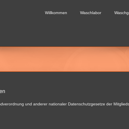
Willkommen
Waschlabor
Waschg
hen
dverordnung und anderer nationaler Datenschutzgesetze der Mitglieds