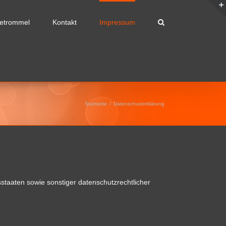
etrommel
Kontakt
Impressum
Startseite
/
Datenschutzerklärung
staaten sowie sonstiger datenschutzrechtlicher