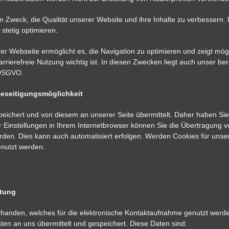
Zweck, die Qualität unserer Website und ihre Inhalte zu verbessern. D
stetig optimieren.
rer Webseite ermöglicht es, die Navigation zu optimieren und zeigt mö
rrierefreie Nutzung wichtig ist. In diesen Zwecken liegt auch unser ber
 DSGVO.
Beseitigungsmöglichkeit
chert und von diesem an unserer Seite übermittelt. Daher haben Sie al
instellungen in Ihrem Internetbrowser können Sie die Übertragung vo
rden. Dies kann auch automatisiert erfolgen. Werden Cookies für unser
enutzt werden.
itung
vorhanden, welches für die elektronische Kontaktaufnahme genutzt werd
en an uns übermittelt und gespeichert. Diese Daten sind: