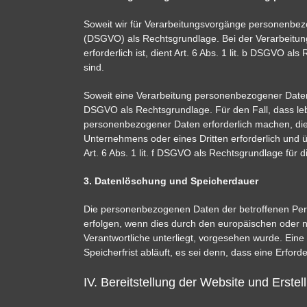
Soweit wir für Verarbeitungsvorgänge personenbezog
(DSGVO) als Rechtsgrundlage. Bei der Verarbeitung
erforderlich ist, dient Art. 6 Abs. 1 lit. b DSGVO 
sind.
Soweit eine Verarbeitung personenbezogener Daten zur
DSGVO als Rechtsgrundlage. Für den Fall, dass leb
personenbezogener Daten erforderlich machen, dient
Unternehmens oder eines Dritten erforderlich und ü
Art. 6 Abs. 1 lit. f DSGVO als Rechtsgrundlage für d
3. Datenlöschung und Speicherdauer
Die personenbezogenen Daten der betroffenen Pers
erfolgen, wenn dies durch den europäischen oder n
Verantwortliche unterliegt, vorgesehen wurde. Ei
Speicherfrist abläuft, es sei denn, dass eine Erfor
IV. Bereitstellung der Website und Erstel