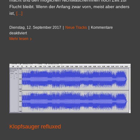
Flucht bleibt. Wenn der Anfang zwar vorn, meist aber anders
ist,
[...]
Dienstag, 12. September 2017
|
Neue Tracks
|
Kommentare
für
deaktiviert
TheMouthLabor
Mehr lesen
Klopfsauger refluxed