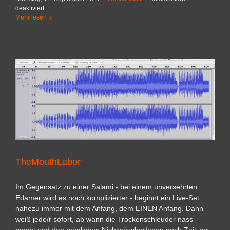
für
deaktiviert
Handwäsche
Mehr lesen
TheMouthLabor
Im Gegensatz zu einer Salami - bei einem unversehrten
Edamer wird es noch komplizierter - beginnt ein Live-Set
nahezu immer mit dem Anfang, dem EINEN Anfang. Dann
weiß jede/r sofort, ab wann die Trockenschleuder nass
macht und den möglichen NichtwäscherInnen noch Zeit zur