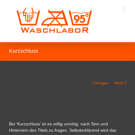
Kurzschluss
Voriger
Next
View
Larger
Image
Bei ‘Kurzschluss’ ist es völlig unnötig, nach Sinn und
Hintersinn des Titels zu fragen. Selbsterklärend wird das