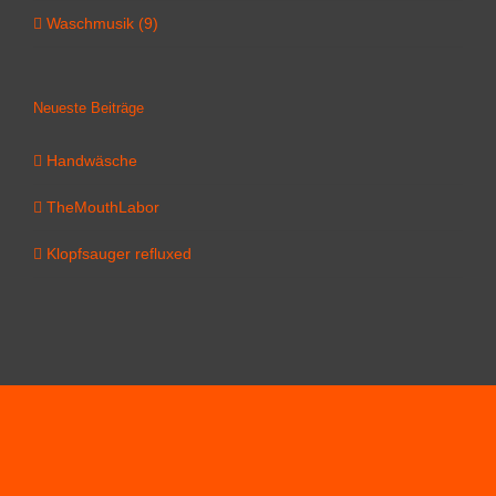
Waschmusik (9)
Neueste Beiträge
Handwäsche
TheMouthLabor
Klopfsauger refluxed