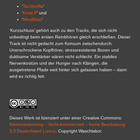
‘
TecShuffle
‘
‘
Kreis P
‘ und
‘
Mindblast
‘
‘Kurzschluss’ gehört auch zu den Tracks, die sich nicht
unbedingt beim ersten Reinbhören gleich erschließen. Dieser
Track ist nicht gedacht zum Konsum zwischendurch.
Unerschrockene Kopfhörer, stressresistente Boxen und
duldsame Verstärker wären nicht schlecht. Ein stabiles
Nervenkostüm und der Hunger nach Klängen, die
ausgetretene Pfade weit hinter sich gelassen haben – dann
wird es richtig fett.
Dieses Werk ist lizenziert unter einer Creative Commons:
Namensnennung – Nicht-kommerziell – Keine Bearbeitung
3.0 Deutschland Lizenz
. Copyright Waschlabor.