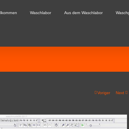
llkommen
Waschlabor
Aus dem Waschlabor
Wasch
Voriger
Next