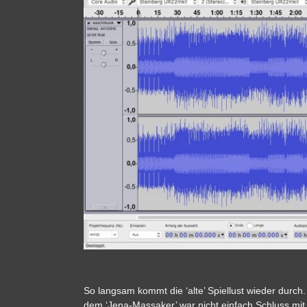
Image
So langsam kommt die ‘alte’ Spiellust wieder durch. 
dem ‘Jena-Massaker’ war nicht einfach Schluss mit