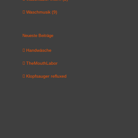
Waschmusik (9)
Neueste Beiträge
Handwäsche
TheMouthLabor
Klopfsauger refluxed