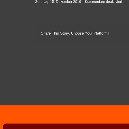
für
Sonntag, 15. Dezember 2019
|
Kommentare deaktiviert
Ste
Share This Story, Choose Your Platform!