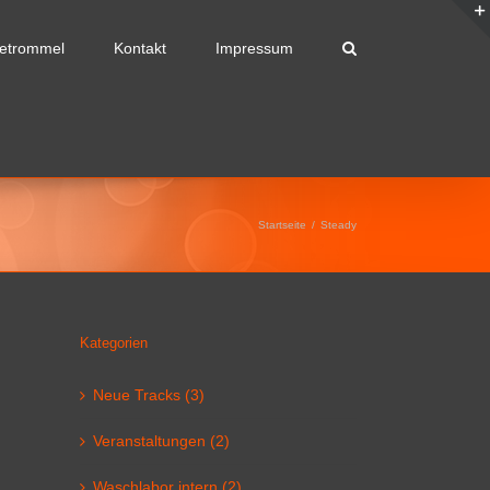
etrommel
Kontakt
Impressum
Startseite
/
Steady
Kategorien
Neue Tracks (3)
Veranstaltungen (2)
Waschlabor intern (2)