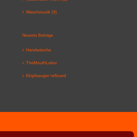
Waschmusik (9)
il
Neueste Beiträge
Handwäsche
TheMouthLabor
Klopfsauger refluxed