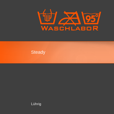
Steady
Lührig