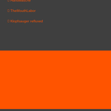
Handwäsche
TheMouthLabor
Klopfsauger refluxed