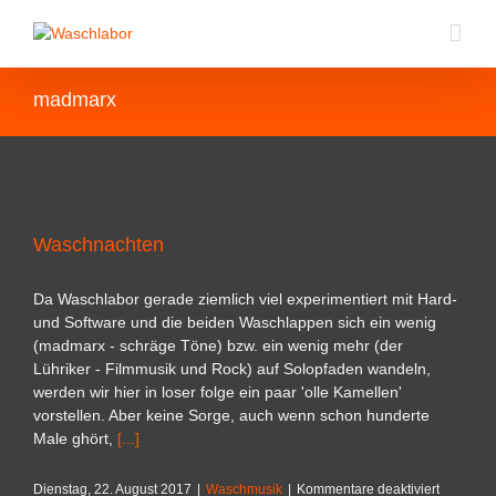
madmarx
Waschnachten
Da Waschlabor gerade ziemlich viel experimentiert mit Hard-
und Software und die beiden Waschlappen sich ein wenig
(madmarx - schräge Töne) bzw. ein wenig mehr (der
Lühriker - Filmmusik und Rock) auf Solopfaden wandeln,
werden wir hier in loser folge ein paar 'olle Kamellen'
vorstellen. Aber keine Sorge, auch wenn schon hunderte
Male ghört,
[...]
für
Dienstag, 22. August 2017
|
Waschmusik
|
Kommentare deaktiviert