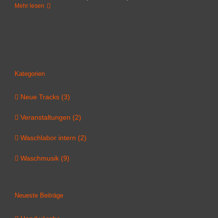
Waschna
Mehr lesen
Kategorien
Neue Tracks (3)
Veranstaltungen (2)
Waschlabor intern (2)
Waschmusik (9)
Neueste Beiträge