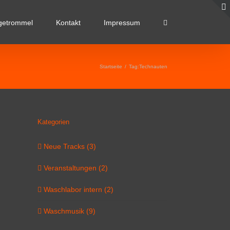
getrommel
Kontakt
Impressum
Startseite
/
Tag:
Technauten
Kategorien
Neue Tracks (3)
Veranstaltungen (2)
Waschlabor intern (2)
Waschmusik (9)