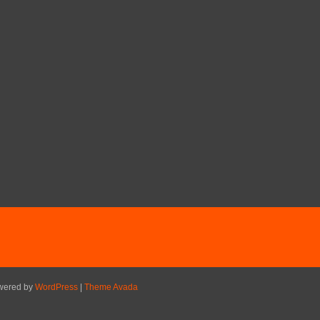
owered by
WordPress
|
Theme Avada