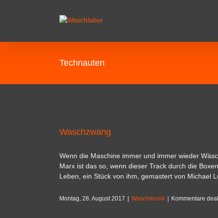
Technauten
Waschzwang
Wenn die Maschine immer und immer wieder Wäsche
Marx ist das so, wenn dieser Track durch die Boxen
Leben, ein Stück von ihm, gemastert von Michael 
Montag, 28. August 2017
|
Waschmusik
|
Kommentare deakt