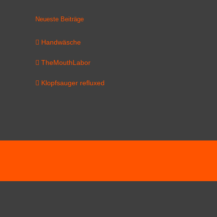
Neueste Beiträge
Handwäsche
TheMouthLabor
Klopfsauger refluxed