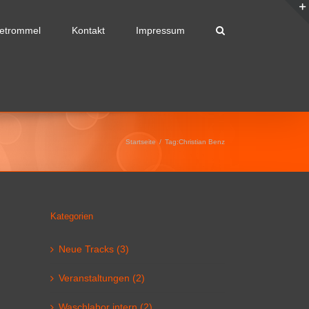
etrommel
Kontakt
Impressum
Startseite
/
Tag:
Christian Benz
Kategorien
Neue Tracks (3)
Veranstaltungen (2)
Waschlabor intern (2)