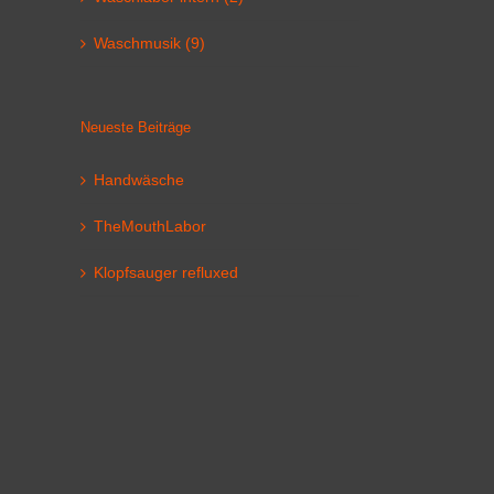
Waschmusik (9)
Neueste Beiträge
Handwäsche
TheMouthLabor
Klopfsauger refluxed